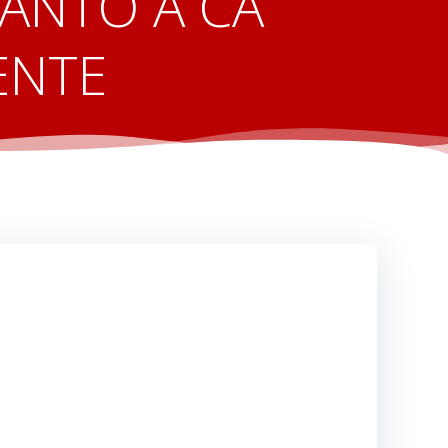
IANTO A CÀ
ENTE