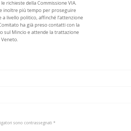
le richieste della Commissione VIA.
 inoltre più tempo per proseguire
a livello politico, affinché l’attenzione
Comitato ha già preso contatti con la
 sul Mincio e attende la trattazione
e Veneto.
Navigazion
articoli
ligatori sono contrassegnati
*