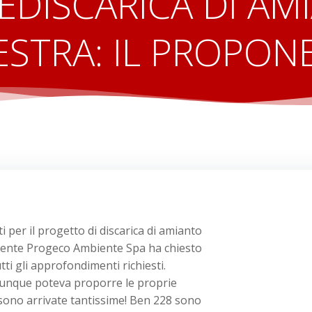
DISCARICA DI AM
ESTRA: IL PROPON
i per il progetto di discarica di amianto
onente Progeco Ambiente Spa ha chiesto
ti gli approfondimenti richiesti.
hiunque poteva proporre le proprie
 sono arrivate tantissime! Ben 228 sono