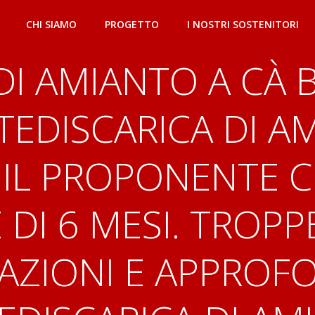
CHI SIAMO
PROGETTO
I NOSTRI SOSTENITORI
DI AMIANTO A CÀ B
EDISCARICA DI AM
 IL PROPONENTE 
DI 6 MESI. TROPPE
RAZIONI E APPROF