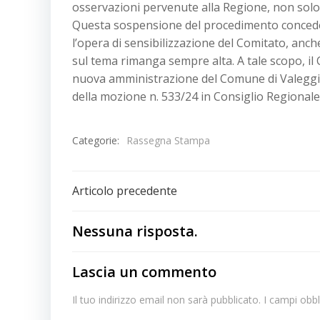
osservazioni pervenute alla Regione, non solo 
Questa sospensione del procedimento concede
l’opera di sensibilizzazione del Comitato, anche 
sul tema rimanga sempre alta. A tale scopo, il 
nuova amministrazione del Comune di Valeggio
della mozione n. 533/24 in Consiglio Regional
Categorie:
Rassegna Stampa
Navigazione
Articolo precedente
articoli
Nessuna risposta.
Lascia un commento
Il tuo indirizzo email non sarà pubblicato.
I campi obb