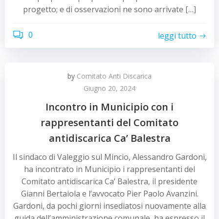
progetto; e di osservazioni ne sono arrivate […]
0
leggi tutto
by
Comitato Anti Discarica
Giugno 20, 2024
Incontro in Municipio con i
rappresentanti del Comitato
antidiscarica Ca’ Balestra
Il sindaco di Valeggio sul Mincio, Alessandro Gardoni,
ha incontrato in Municipio i rappresentanti del
Comitato antidiscarica Ca’ Balestra, il presidente
Gianni Bertaiola e l’avvocato Pier Paolo Avanzini.
Gardoni, da pochi giorni insediatosi nuovamente alla
guida dell’amministrazione comunale, ha espresso il