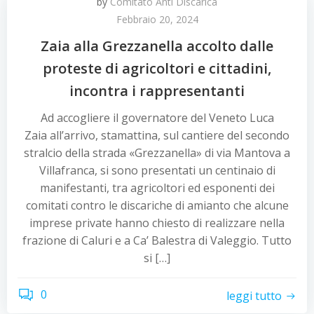
by
Comitato Anti Discarica
Febbraio 20, 2024
Zaia alla Grezzanella accolto dalle
proteste di agricoltori e cittadini,
incontra i rappresentanti
Ad accogliere il governatore del Veneto Luca
Zaia all’arrivo, stamattina, sul cantiere del secondo
stralcio della strada «Grezzanella» di via Mantova a
Villafranca, si sono presentati un centinaio di
manifestanti, tra agricoltori ed esponenti dei
comitati contro le discariche di amianto che alcune
imprese private hanno chiesto di realizzare nella
frazione di Caluri e a Ca’ Balestra di Valeggio. Tutto
si […]
0
leggi tutto