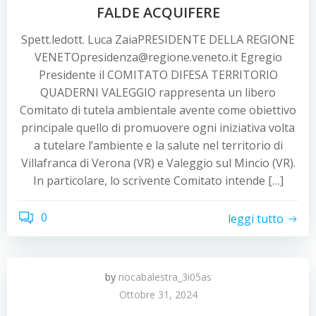
FALDE ACQUIFERE
Spett.ledott. Luca ZaiaPRESIDENTE DELLA REGIONE
VENETOpresidenza@regione.veneto.it Egregio
Presidente il COMITATO DIFESA TERRITORIO
QUADERNI VALEGGIO rappresenta un libero
Comitato di tutela ambientale avente come obiettivo
principale quello di promuovere ogni iniziativa volta
a tutelare l’ambiente e la salute nel territorio di
Villafranca di Verona (VR) e Valeggio sul Mincio (VR).
In particolare, lo scrivente Comitato intende […]
0
leggi tutto
by
nocabalestra_3i05as
Ottobre 31, 2024