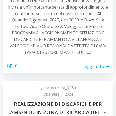
Il Comitato Difesa Territorio Quaderni-Valeggio vi
invita a un’importante serata di approfondimento e
confronto sul futuro del nostro territorio. 📅
Quando: 9 gennaio 2025, ore 20:30📍 Dove: Sala
Toffoli, Vicolo Oratorio 2, Valeggio sul Mincio
PROGRAMMA:•⁠ ⁠AGGIORNAMENTO SITUAZIONE
DISCARICHE PER AMIANTO A VILLAFRANCA E
VALEGGIO •⁠ ⁠PIANO REGIONALE ATTIVITÀ DI CAVA
(PRAC): I FUTURLIMPATTI SUL […]
0
leggi tutto
by
nocabalestra_3i05as
Dicembre 4, 2024
REALIZZAZIONE DI DISCARICHE PER
AMIANTO IN ZONA DI RICARICA DELLE