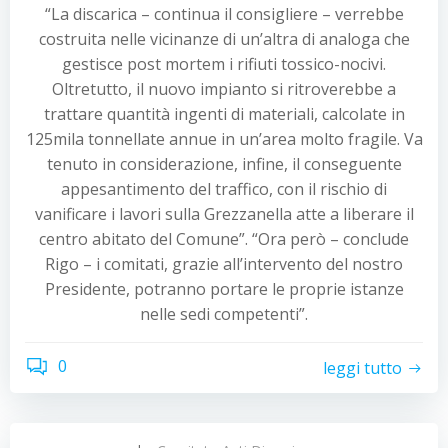
“La discarica – continua il consigliere – verrebbe
costruita nelle vicinanze di un’altra di analoga che
gestisce post mortem i rifiuti tossico-nocivi.
Oltretutto, il nuovo impianto si ritroverebbe a
trattare quantità ingenti di materiali, calcolate in
125mila tonnellate annue in un’area molto fragile. Va
tenuto in considerazione, infine, il conseguente
appesantimento del traffico, con il rischio di
vanificare i lavori sulla Grezzanella atte a liberare il
centro abitato del Comune”. “Ora però – conclude
Rigo – i comitati, grazie all’intervento del nostro
Presidente, potranno portare le proprie istanze
nelle sedi competenti”.
0
leggi tutto