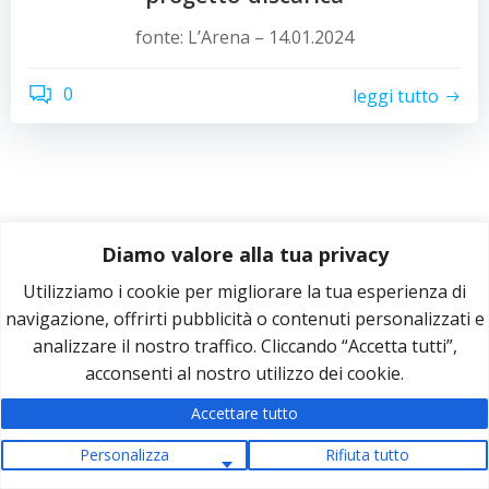
fonte: L’Arena – 14.01.2024
0
leggi tutto
Diamo valore alla tua privacy
Utilizziamo i cookie per migliorare la tua esperienza di
© 2026 Comitato Anti-Discarica Ca' Balestra. Creato
navigazione, offrirti pubblicità o contenuti personalizzati e
con WordPress e con
ColibriWP Theme
.
analizzare il nostro traffico. Cliccando “Accetta tutti”,
acconsenti al nostro utilizzo dei cookie.
Accettare tutto
Personalizza
Rifiuta tutto