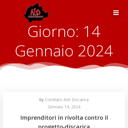
Vai
al
contenuto
Giorno:
14
Gennaio 2024
by
Comitato Anti Discarica
Gennaio 14, 2024
Imprenditori in rivolta contro il
progetto-discarica